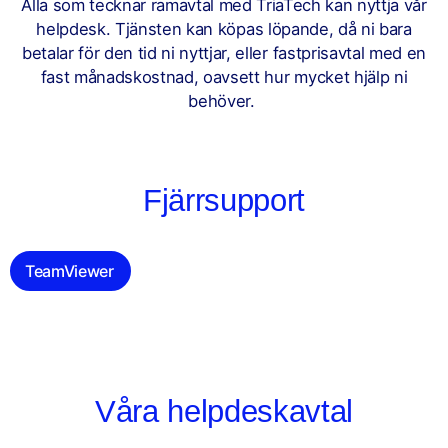
Alla som tecknar ramavtal med TriaTech kan nyttja vår
helpdesk. Tjänsten kan köpas löpande, då ni bara
betalar för den tid ni nyttjar, eller fastprisavtal med en
fast månadskostnad, oavsett hur mycket hjälp ni
behöver.
Fjärrsupport
TeamViewer
Våra helpdeskavtal