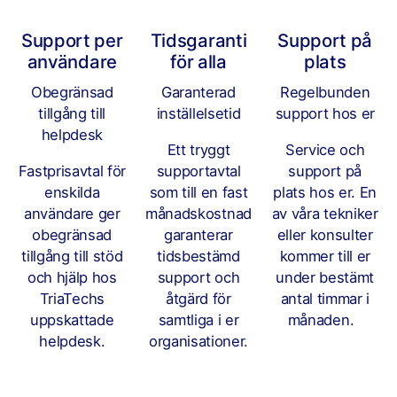
Support per
Tidsgaranti
Support på
användare
för alla
plats
Obegränsad
Garanterad
Regelbunden
tillgång till
inställelsetid
support hos er
helpdesk
Ett tryggt
Service och
Fastprisavtal för
supportavtal
support på
enskilda
som till en fast
plats hos er. En
användare ger
månadskostnad
av våra tekniker
obegränsad
garanterar
eller konsulter
tillgång till stöd
tidsbestämd
kommer till er
och hjälp hos
support och
under bestämt
TriaTechs
åtgärd för
antal timmar i
uppskattade
samtliga i er
månaden.
helpdesk.
organisationer.